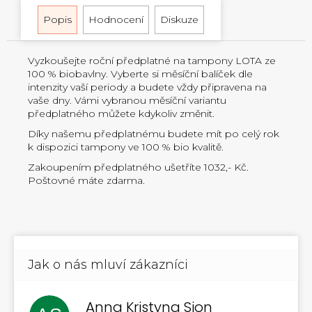
Popis
Hodnocení
Diskuze
Vyzkoušejte roční předplatné na tampony LOTA ze
100 % biobavlny. Vyberte si měsíční balíček dle
intenzity vaší periody a budete vždy připravena na
vaše dny. Vámi vybranou měsíční variantu
předplatného můžete kdykoliv změnit.
Díky našemu předplatnému budete mít po celý rok
k dispozici tampony ve 100 % bio kvalitě.
Zakoupením předplatného ušetříte 1032,- Kč.
Poštovné máte zdarma.
Anna Kristyna Sion