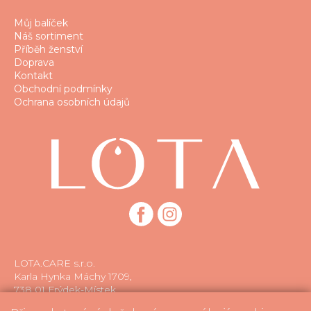
Můj balíček
Náš sortiment
Příběh ženství
Doprava
Kontakt
Obchodní podmínky
Ochrana osobních údajů
LOTA.CARE s.r.o.
Karla Hynka Máchy 1709,
738 01 Frýdek-Místek