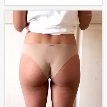
Kód:
243/S