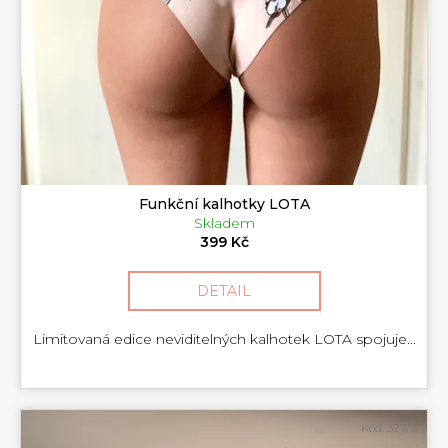
Funkční kalhotky LOTA
Skladem
399 Kč
DETAIL
Limitovaná edice neviditelných kalhotek LOTA spojuje...
Kód:
327/S